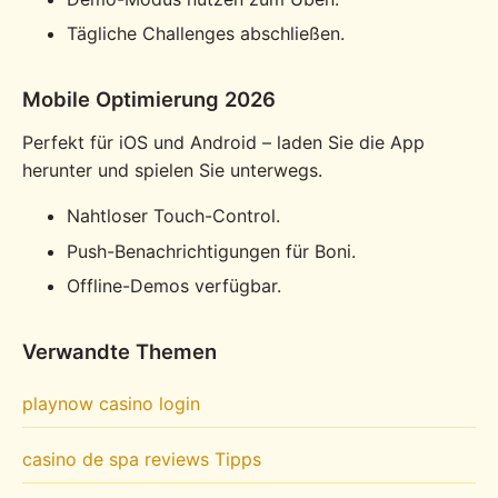
Tägliche Challenges abschließen.
Mobile Optimierung 2026
Perfekt für iOS und Android – laden Sie die App
herunter und spielen Sie unterwegs.
Nahtloser Touch-Control.
Push-Benachrichtigungen für Boni.
Offline-Demos verfügbar.
Verwandte Themen
playnow casino login
casino de spa reviews Tipps