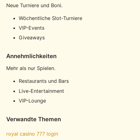
Neue Turniere und Boni.
Wöchentliche Slot-Turniere
VIP-Events
Giveaways
Annehmlichkeiten
Mehr als nur Spielen.
Restaurants und Bars
Live-Entertainment
VIP-Lounge
Verwandte Themen
royal casino 777 login