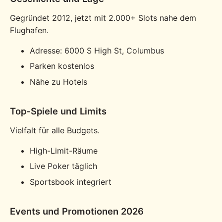
Gegründet 2012, jetzt mit 2.000+ Slots nahe dem
Flughafen.
Adresse: 6000 S High St, Columbus
Parken kostenlos
Nähe zu Hotels
Top-Spiele und Limits
Vielfalt für alle Budgets.
High-Limit-Räume
Live Poker täglich
Sportsbook integriert
Events und Promotionen 2026