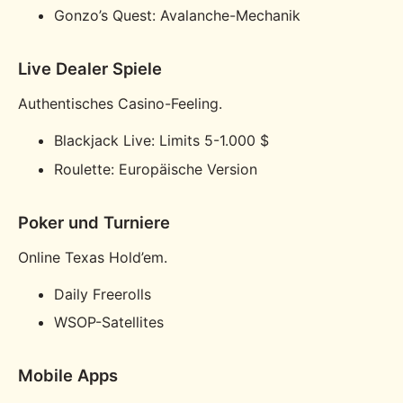
Gonzo’s Quest: Avalanche-Mechanik
Live Dealer Spiele
Authentisches Casino-Feeling.
Blackjack Live: Limits 5-1.000 $
Roulette: Europäische Version
Poker und Turniere
Online Texas Hold’em.
Daily Freerolls
WSOP-Satellites
Mobile Apps