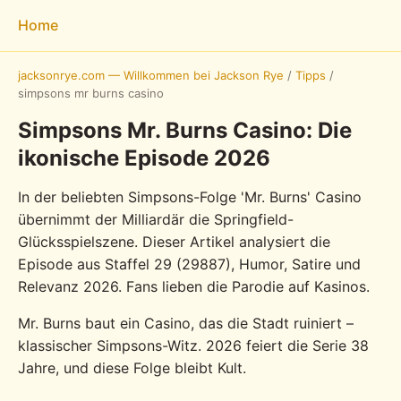
Home
jacksonrye.com — Willkommen bei Jackson Rye
/
Tipps
/
simpsons mr burns casino
Simpsons Mr. Burns Casino: Die
ikonische Episode 2026
In der beliebten Simpsons-Folge 'Mr. Burns' Casino
übernimmt der Milliardär die Springfield-
Glücksspielszene. Dieser Artikel analysiert die
Episode aus Staffel 29 (29887), Humor, Satire und
Relevanz 2026. Fans lieben die Parodie auf Kasinos.
Mr. Burns baut ein Casino, das die Stadt ruiniert –
klassischer Simpsons-Witz. 2026 feiert die Serie 38
Jahre, und diese Folge bleibt Kult.