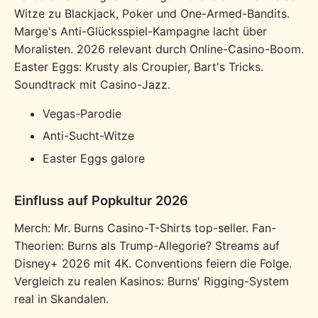
Witze zu Blackjack, Poker und One-Armed-Bandits.
Marge's Anti-Glücksspiel-Kampagne lacht über
Moralisten. 2026 relevant durch Online-Casino-Boom.
Easter Eggs: Krusty als Croupier, Bart's Tricks.
Soundtrack mit Casino-Jazz.
Vegas-Parodie
Anti-Sucht-Witze
Easter Eggs galore
Einfluss auf Popkultur 2026
Merch: Mr. Burns Casino-T-Shirts top-seller. Fan-
Theorien: Burns als Trump-Allegorie? Streams auf
Disney+ 2026 mit 4K. Conventions feiern die Folge.
Vergleich zu realen Kasinos: Burns' Rigging-System
real in Skandalen.