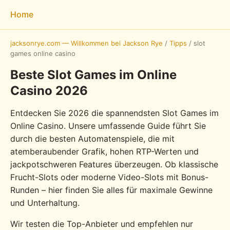
Home
jacksonrye.com — Willkommen bei Jackson Rye
/
Tipps
/
slot
games online casino
Beste Slot Games im Online
Casino 2026
Entdecken Sie 2026 die spannendsten Slot Games im
Online Casino. Unsere umfassende Guide führt Sie
durch die besten Automatenspiele, die mit
atemberaubender Grafik, hohen RTP-Werten und
jackpotschweren Features überzeugen. Ob klassische
Frucht-Slots oder moderne Video-Slots mit Bonus-
Runden – hier finden Sie alles für maximale Gewinne
und Unterhaltung.
Wir testen die Top-Anbieter und empfehlen nur