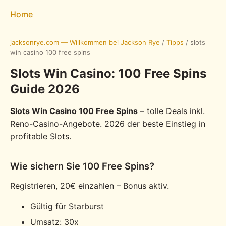
Home
jacksonrye.com — Willkommen bei Jackson Rye
/
Tipps
/
slots
win casino 100 free spins
Slots Win Casino: 100 Free Spins
Guide 2026
Slots Win Casino 100 Free Spins
– tolle Deals inkl.
Reno-Casino-Angebote. 2026 der beste Einstieg in
profitable Slots.
Wie sichern Sie 100 Free Spins?
Registrieren, 20€ einzahlen – Bonus aktiv.
Gültig für Starburst
Umsatz: 30x