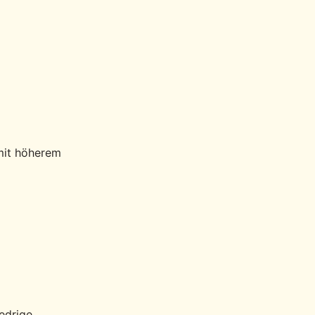
 mit höherem
edrige