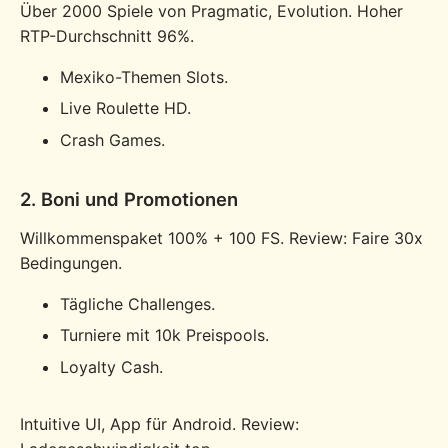
Über 2000 Spiele von Pragmatic, Evolution. Hoher
RTP-Durchschnitt 96%.
Mexiko-Themen Slots.
Live Roulette HD.
Crash Games.
2. Boni und Promotionen
Willkommenspaket 100% + 100 FS. Review: Faire 30x
Bedingungen.
Tägliche Challenges.
Turniere mit 10k Preispools.
Loyalty Cash.
Intuitive UI, App für Android. Review: