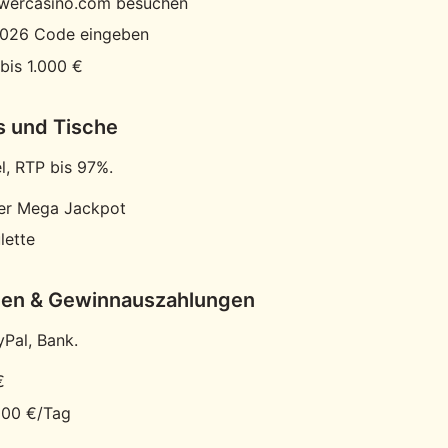
lowercasino.com besuchen
026 Code eingeben
bis 1.000 €
s und Tische
l, RTP bis 97%.
er Mega Jackpot
lette
gen & Gewinnauszahlungen
yPal, Bank.
€
000 €/Tag