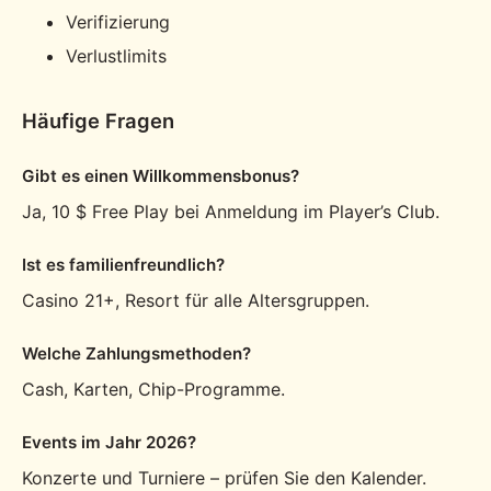
Verifizierung
Verlustlimits
Häufige Fragen
Gibt es einen Willkommensbonus?
Ja, 10 $ Free Play bei Anmeldung im Player’s Club.
Ist es familienfreundlich?
Casino 21+, Resort für alle Altersgruppen.
Welche Zahlungsmethoden?
Cash, Karten, Chip-Programme.
Events im Jahr 2026?
Konzerte und Turniere – prüfen Sie den Kalender.