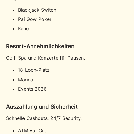
Blackjack Switch
Pai Gow Poker
Keno
Resort-Annehmlichkeiten
Golf, Spa und Konzerte für Pausen.
18-Loch-Platz
Marina
Events 2026
Auszahlung und Sicherheit
Schnelle Cashouts, 24/7 Security.
ATM vor Ort