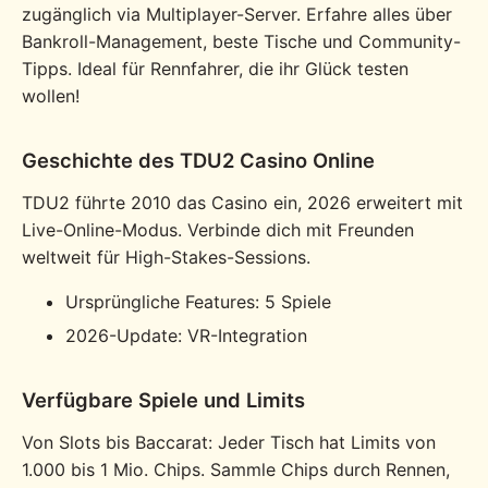
zugänglich via Multiplayer-Server. Erfahre alles über
Bankroll-Management, beste Tische und Community-
Tipps. Ideal für Rennfahrer, die ihr Glück testen
wollen!
Geschichte des TDU2 Casino Online
TDU2 führte 2010 das Casino ein, 2026 erweitert mit
Live-Online-Modus. Verbinde dich mit Freunden
weltweit für High-Stakes-Sessions.
Ursprüngliche Features: 5 Spiele
2026-Update: VR-Integration
Verfügbare Spiele und Limits
Von Slots bis Baccarat: Jeder Tisch hat Limits von
1.000 bis 1 Mio. Chips. Sammle Chips durch Rennen,