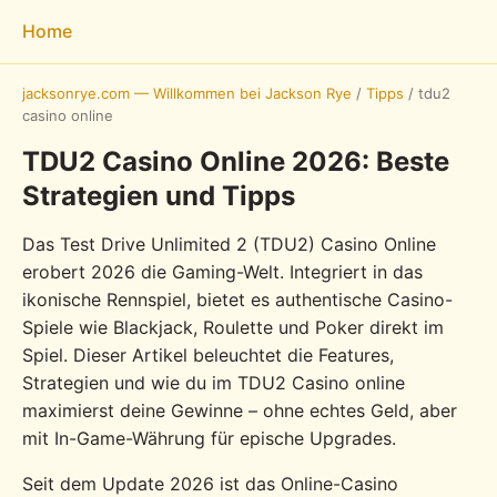
Home
jacksonrye.com — Willkommen bei Jackson Rye
/
Tipps
/
tdu2
casino online
TDU2 Casino Online 2026: Beste
Strategien und Tipps
Das Test Drive Unlimited 2 (TDU2) Casino Online
erobert 2026 die Gaming-Welt. Integriert in das
ikonische Rennspiel, bietet es authentische Casino-
Spiele wie Blackjack, Roulette und Poker direkt im
Spiel. Dieser Artikel beleuchtet die Features,
Strategien und wie du im TDU2 Casino online
maximierst deine Gewinne – ohne echtes Geld, aber
mit In-Game-Währung für epische Upgrades.
Seit dem Update 2026 ist das Online-Casino