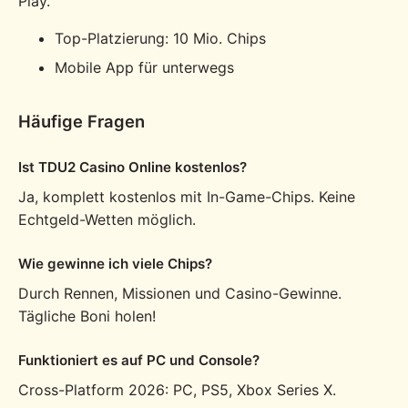
Play.
Top-Platzierung: 10 Mio. Chips
Mobile App für unterwegs
Häufige Fragen
Ist TDU2 Casino Online kostenlos?
Ja, komplett kostenlos mit In-Game-Chips. Keine
Echtgeld-Wetten möglich.
Wie gewinne ich viele Chips?
Durch Rennen, Missionen und Casino-Gewinne.
Tägliche Boni holen!
Funktioniert es auf PC und Console?
Cross-Platform 2026: PC, PS5, Xbox Series X.