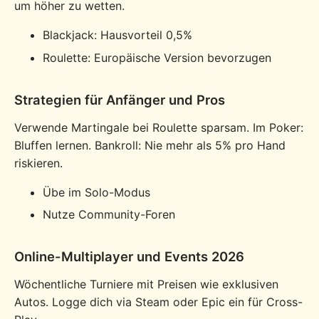
um höher zu wetten.
Blackjack: Hausvorteil 0,5%
Roulette: Europäische Version bevorzugen
Strategien für Anfänger und Pros
Verwende Martingale bei Roulette sparsam. Im Poker:
Bluffen lernen. Bankroll: Nie mehr als 5% pro Hand
riskieren.
Übe im Solo-Modus
Nutze Community-Foren
Online-Multiplayer und Events 2026
Wöchentliche Turniere mit Preisen wie exklusiven
Autos. Logge dich via Steam oder Epic ein für Cross-