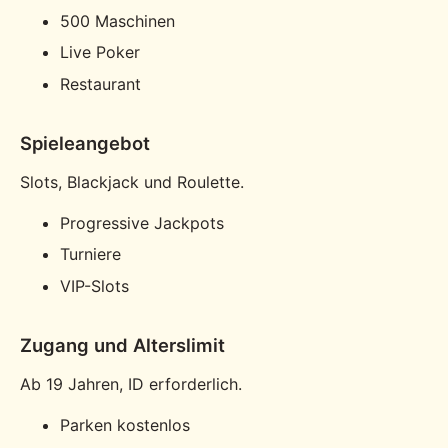
500 Maschinen
Live Poker
Restaurant
Spieleangebot
Slots, Blackjack und Roulette.
Progressive Jackpots
Turniere
VIP-Slots
Zugang und Alterslimit
Ab 19 Jahren, ID erforderlich.
Parken kostenlos