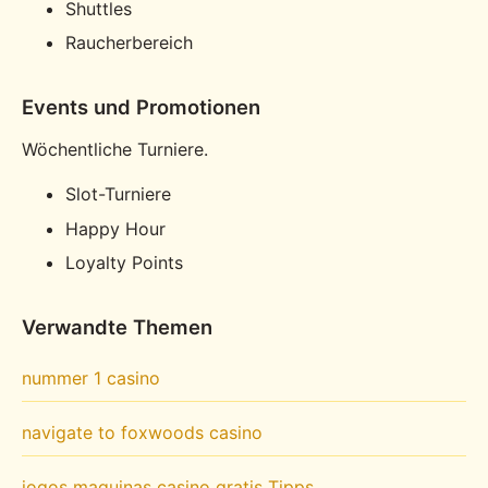
Shuttles
Raucherbereich
Events und Promotionen
Wöchentliche Turniere.
Slot-Turniere
Happy Hour
Loyalty Points
Verwandte Themen
nummer 1 casino
navigate to foxwoods casino
jogos maquinas casino gratis Tipps