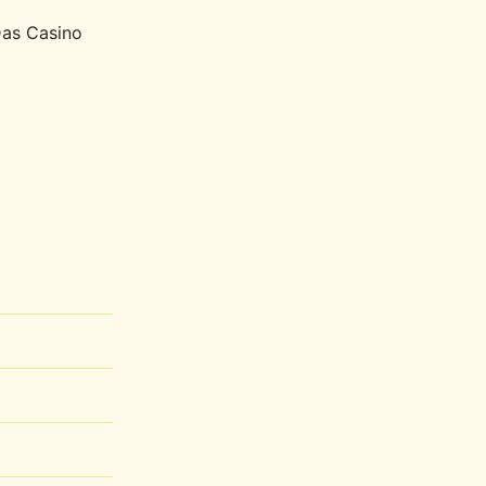
Das Casino