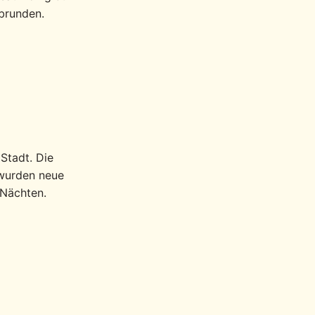
abrunden.
Stadt. Die
 wurden neue
 Nächten.