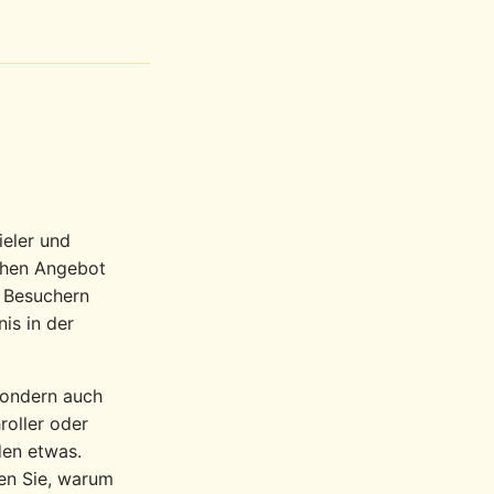
ieler und
chen Angebot
n Besuchern
is in der
 sondern auch
roller oder
den etwas.
ken Sie, warum