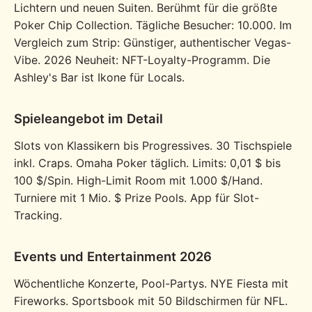
Lichtern und neuen Suiten. Berühmt für die größte
Poker Chip Collection. Tägliche Besucher: 10.000. Im
Vergleich zum Strip: Günstiger, authentischer Vegas-
Vibe. 2026 Neuheit: NFT-Loyalty-Programm. Die
Ashley's Bar ist Ikone für Locals.
Spieleangebot im Detail
Slots von Klassikern bis Progressives. 30 Tischspiele
inkl. Craps. Omaha Poker täglich. Limits: 0,01 $ bis
100 $/Spin. High-Limit Room mit 1.000 $/Hand.
Turniere mit 1 Mio. $ Prize Pools. App für Slot-
Tracking.
Events und Entertainment 2026
Wöchentliche Konzerte, Pool-Partys. NYE Fiesta mit
Fireworks. Sportsbook mit 50 Bildschirmen für NFL.