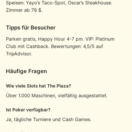
Speisen: Yayo’s Taco-Spot, Oscar’s Steakhouse.
Zimmer ab 79 $.
Tipps für Besucher
Parken gratis, Happy Hour 4-7 pm. VIP: Platinum
Club mit Cashback. Bewertungen: 4,5/5 auf
TripAdvisor.
Häufige Fragen
Wie viele Slots hat The Plaza?
Über 1.000 Maschinen, vielfältig ausgestattet.
Ist Poker verfügbar?
Ja, tägliche Turniere und Cash Games.