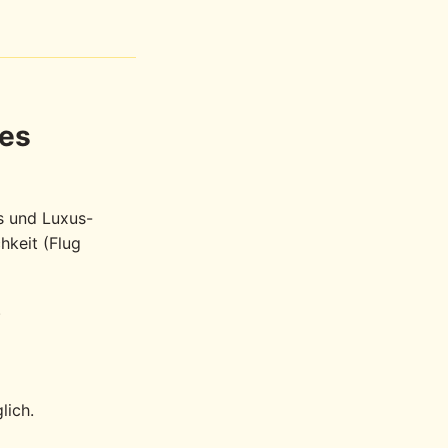
les
s und Luxus-
hkeit (Flug
.
lich.