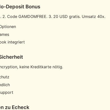
o-Deposit Bonus
ren. 2. Code GAMDOMFREE. 3. 20 USD gratis. Umsatz 40x.
Optionen
Games
ok integriert
Sicherheit
cryption, keine Kreditkarte nötig.
chutz
dlich
Support
en zu Echeck