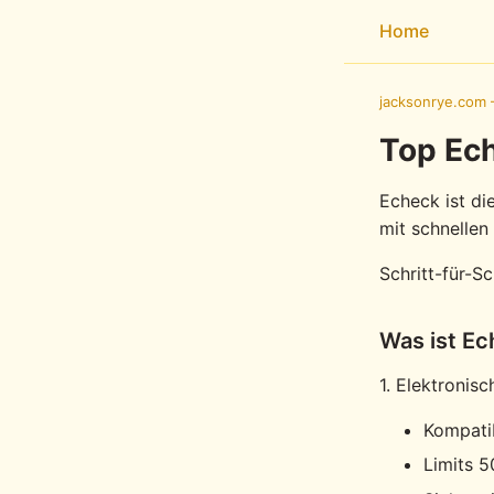
Home
jacksonrye.com 
Top Ech
Echeck ist di
mit schnellen
Schritt-für-S
Was ist E
1. Elektronisc
Kompati
Limits 