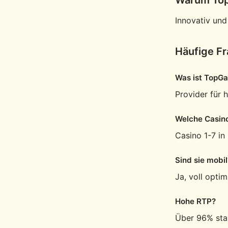
Warum To
Innovativ und 
Häufige F
Was ist TopG
Provider für 
Welche Casin
Casino 1-7 in 
Sind sie mobil
Ja, voll optim
Hohe RTP?
Über 96% sta