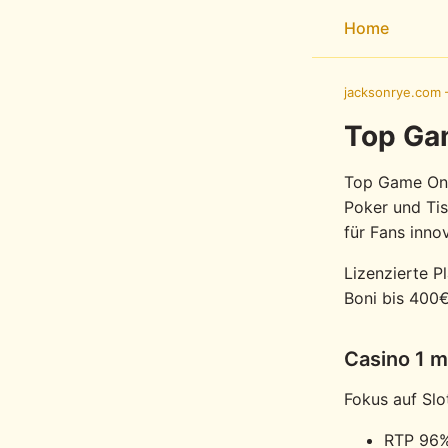
Home
jacksonrye.com 
Top Ga
Top Game Onl
Poker und Tis
für Fans inno
Lizenzierte P
Boni bis 400€
Casino 1 
Fokus auf Slo
RTP 96