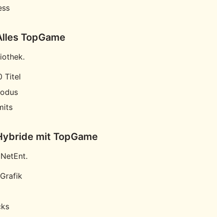
ess
Alles TopGame
iothek.
 Titel
odus
mits
 Hybride mit TopGame
 NetEnt.
Grafik
cks