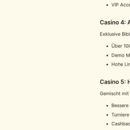
VIP Acc
Casino 4: 
Exklusive Bibl
Über 100
Demo M
Hohe Li
Casino 5:
Gemischt mit
Bessere 
Turniere
Cashba