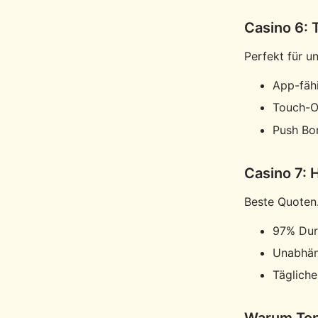
Casino 6:
Perfekt für u
App-fäh
Touch-O
Push Bo
Casino 7: 
Beste Quoten
97% Dur
Unabhän
Täglich