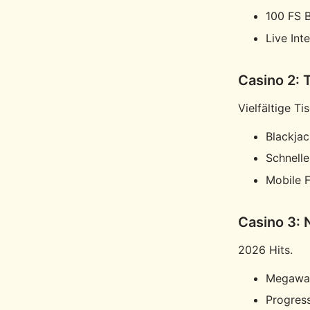
100 FS 
Live Int
Casino 2: 
Vielfältige Ti
Blackjac
Schnell
Mobile F
Casino 3:
2026 Hits.
Megaway
Progress