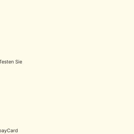
Testen Sie
UpayCard