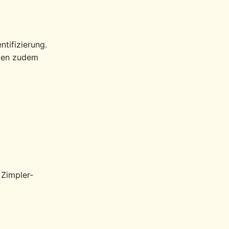
tifizierung.
eten zudem
 Zimpler-