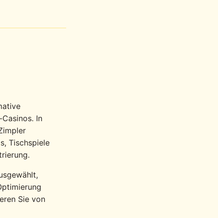
mative
-Casinos. In
Zimpler
s, Tischspiele
rierung.
usgewählt,
Optimierung
ieren Sie von