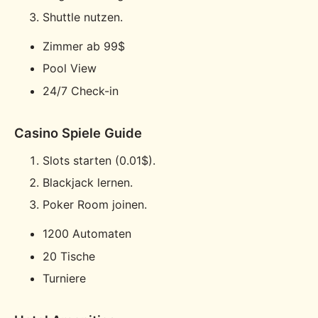
Shuttle nutzen.
Zimmer ab 99$
Pool View
24/7 Check-in
Casino Spiele Guide
Slots starten (0.01$).
Blackjack lernen.
Poker Room joinen.
1200 Automaten
20 Tische
Turniere