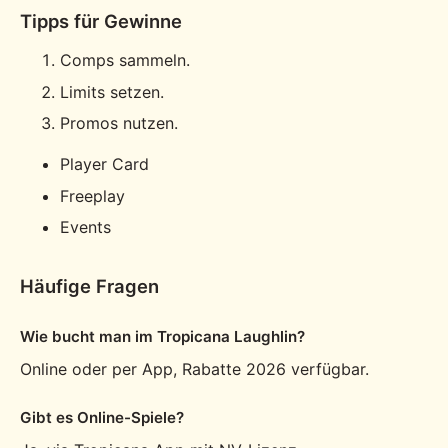
Tipps für Gewinne
Comps sammeln.
Limits setzen.
Promos nutzen.
Player Card
Freeplay
Events
Häufige Fragen
Wie bucht man im Tropicana Laughlin?
Online oder per App, Rabatte 2026 verfügbar.
Gibt es Online-Spiele?