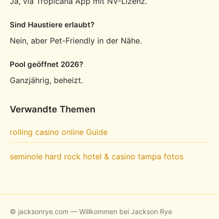
Ja, via Tropicana App mit NV-Lizenz.
Sind Haustiere erlaubt?
Nein, aber Pet-Friendly in der Nähe.
Pool geöffnet 2026?
Ganzjährig, beheizt.
Verwandte Themen
rolling casino online Guide
seminole hard rock hotel & casino tampa fotos
© jacksonrye.com — Willkommen bei Jackson Rye