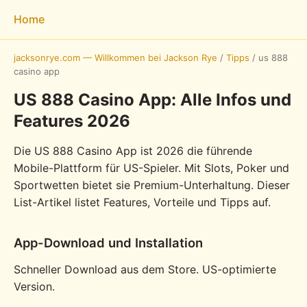
Home
jacksonrye.com — Willkommen bei Jackson Rye
/
Tipps
/
us 888
casino app
US 888 Casino App: Alle Infos und
Features 2026
Die US 888 Casino App ist 2026 die führende
Mobile-Plattform für US-Spieler. Mit Slots, Poker und
Sportwetten bietet sie Premium-Unterhaltung. Dieser
List-Artikel listet Features, Vorteile und Tipps auf.
App-Download und Installation
Schneller Download aus dem Store. US-optimierte
Version.