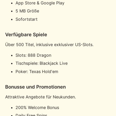
App Store & Google Play
5 MB Größe
Sofortstart
Verfügbare Spiele
Über 500 Titel, inklusive exklusiver US-Slots.
Slots: 888 Dragon
Tischspiele: Blackjack Live
Poker: Texas Hold'em
Bonusse und Promotionen
Attraktive Angebote für Neukunden.
200% Welcome Bonus
Daily Free Spins