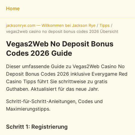
Home
jacksonrye.com — Willkommen bei Jackson Rye
/
Tipps
/
vegas2web casino no deposit bonus codes 2026 Übersicht
Vegas2Web No Deposit Bonus
Codes 2026 Guide
Dieser umfassende Guide zu Vegas2Web Casino No
Deposit Bonus Codes 2026 inklusive Everygame Red
Casino Tipps führt Sie schrittweise zu gratis
Guthaben. Aktualisiert für das neue Jahr.
Schritt-für-Schritt-Anleitungen, Codes und
Maximierungstipps.
Schritt 1: Registrierung