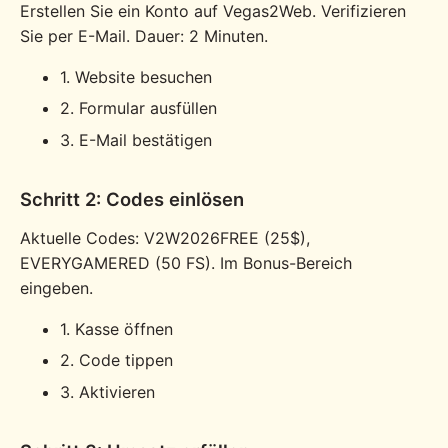
Erstellen Sie ein Konto auf Vegas2Web. Verifizieren
Sie per E-Mail. Dauer: 2 Minuten.
1. Website besuchen
2. Formular ausfüllen
3. E-Mail bestätigen
Schritt 2: Codes einlösen
Aktuelle Codes: V2W2026FREE (25$),
EVERYGAMERED (50 FS). Im Bonus-Bereich
eingeben.
1. Kasse öffnen
2. Code tippen
3. Aktivieren