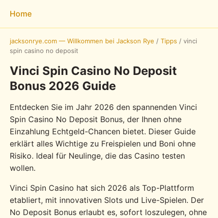
Home
jacksonrye.com — Willkommen bei Jackson Rye
/
Tipps
/
vinci
spin casino no deposit
Vinci Spin Casino No Deposit
Bonus 2026 Guide
Entdecken Sie im Jahr 2026 den spannenden Vinci
Spin Casino No Deposit Bonus, der Ihnen ohne
Einzahlung Echtgeld-Chancen bietet. Dieser Guide
erklärt alles Wichtige zu Freispielen und Boni ohne
Risiko. Ideal für Neulinge, die das Casino testen
wollen.
Vinci Spin Casino hat sich 2026 als Top-Plattform
etabliert, mit innovativen Slots und Live-Spielen. Der
No Deposit Bonus erlaubt es, sofort loszulegen, ohne