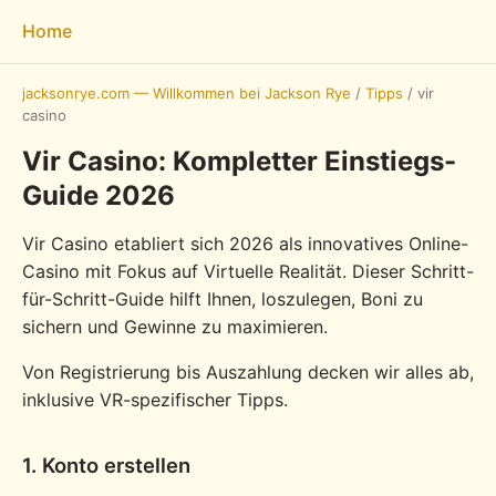
Home
jacksonrye.com — Willkommen bei Jackson Rye
/
Tipps
/
vir
casino
Vir Casino: Kompletter Einstiegs-
Guide 2026
Vir Casino etabliert sich 2026 als innovatives Online-
Casino mit Fokus auf Virtuelle Realität. Dieser Schritt-
für-Schritt-Guide hilft Ihnen, loszulegen, Boni zu
sichern und Gewinne zu maximieren.
Von Registrierung bis Auszahlung decken wir alles ab,
inklusive VR-spezifischer Tipps.
1. Konto erstellen