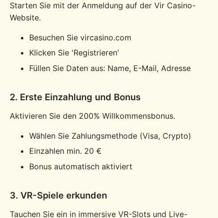
Starten Sie mit der Anmeldung auf der Vir Casino-
Website.
Besuchen Sie vircasino.com
Klicken Sie 'Registrieren'
Füllen Sie Daten aus: Name, E-Mail, Adresse
2. Erste Einzahlung und Bonus
Aktivieren Sie den 200% Willkommensbonus.
Wählen Sie Zahlungsmethode (Visa, Crypto)
Einzahlen min. 20 €
Bonus automatisch aktiviert
3. VR-Spiele erkunden
Tauchen Sie ein in immersive VR-Slots und Live-