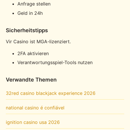
Anfrage stellen
Geld in 24h
Sicherheitstipps
Vir Casino ist MGA-lizenziert.
2FA aktivieren
Verantwortungsspiel-Tools nutzen
Verwandte Themen
32red casino blackjack experience 2026
national casino é confiável
ignition casino usa 2026