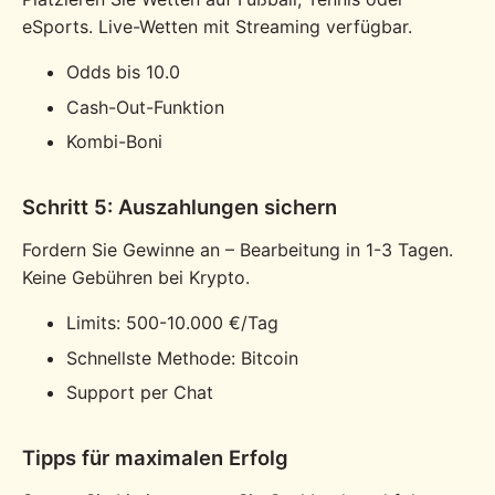
eSports. Live-Wetten mit Streaming verfügbar.
Odds bis 10.0
Cash-Out-Funktion
Kombi-Boni
Schritt 5: Auszahlungen sichern
Fordern Sie Gewinne an – Bearbeitung in 1-3 Tagen.
Keine Gebühren bei Krypto.
Limits: 500-10.000 €/Tag
Schnellste Methode: Bitcoin
Support per Chat
Tipps für maximalen Erfolg