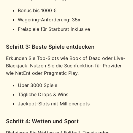
Bonus bis 1000 €
Wagering-Anforderung: 35x
Freispiele für Starburst inklusive
Schritt 3: Beste Spiele entdecken
Erkunden Sie Top-Slots wie Book of Dead oder Live-
Blackjack. Nutzen Sie die Suchfunktion für Provider
wie NetEnt oder Pragmatic Play.
Über 3000 Spiele
Tägliche Drops & Wins
Jackpot-Slots mit Millionenpots
Schritt 4: Wetten und Sport
Platzieren Sie Wetten auf Fußball, Tennis oder