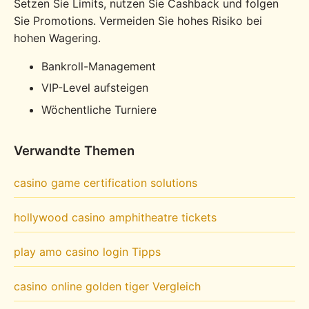
Setzen Sie Limits, nutzen Sie Cashback und folgen
Sie Promotions. Vermeiden Sie hohes Risiko bei
hohen Wagering.
Bankroll-Management
VIP-Level aufsteigen
Wöchentliche Turniere
Verwandte Themen
casino game certification solutions
hollywood casino amphitheatre tickets
play amo casino login Tipps
casino online golden tiger Vergleich