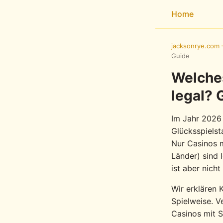
Home
jacksonrye.com 
Guide
Welches
legal? 
Im Jahr 2026 
Glücksspielst
Nur Casinos 
Länder) sind 
ist aber nicht
Wir erklären K
Spielweise. V
Casinos mit S