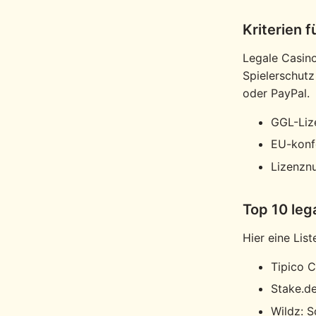
Kriterien 
Legale Casin
Spielerschutz
oder PayPal.
GGL-Liz
EU-konf
Lizenzn
Top 10 leg
Hier eine Lis
Tipico C
Stake.de
Wildz: S