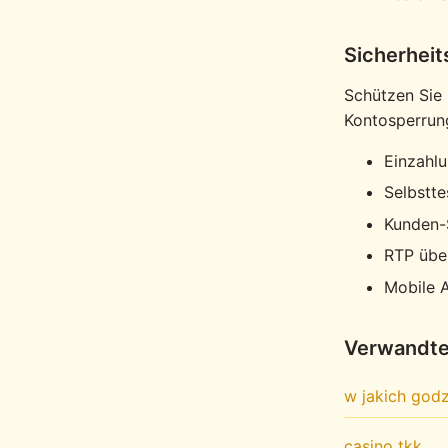
Sicherheit
Schützen Sie 
Kontosperrun
Einzahlu
Selbstte
Kunden-
RTP übe
Mobile 
Verwandt
w jakich godz
casino tkk