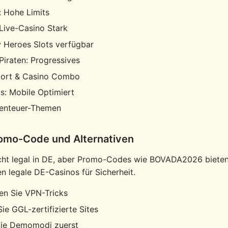
a: Hohe Limits
Live-Casino Stark
y Heroes Slots verfügbar
iraten: Progressives
port & Casino Combo
s: Mobile Optimiert
benteuer-Themen
omo-Code und Alternativen
icht legal in DE, aber Promo-Codes wie BOVADA2026 bieten
en legale DE-Casinos für Sicherheit.
en Sie VPN-Tricks
ie GGL-zertifizierte Sites
Sie Demomodi zuerst