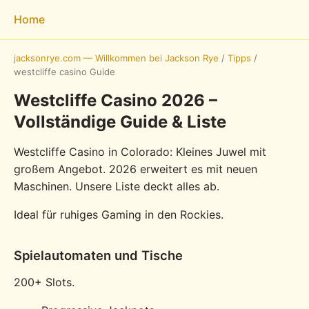
Home
jacksonrye.com — Willkommen bei Jackson Rye
/
Tipps
/
westcliffe casino Guide
Westcliffe Casino 2026 –
Vollständige Guide & Liste
Westcliffe Casino in Colorado: Kleines Juwel mit
großem Angebot. 2026 erweitert es mit neuen
Maschinen. Unsere Liste deckt alles ab.
Ideal für ruhiges Gaming in den Rockies.
Spielautomaten und Tische
200+ Slots.