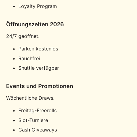
Loyalty Program
Öffnungszeiten 2026
24/7 geöffnet.
Parken kostenlos
Rauchfrei
Shuttle verfügbar
Events und Promotionen
Wöchentliche Draws.
Freitag-Freerolls
Slot-Turniere
Cash Giveaways