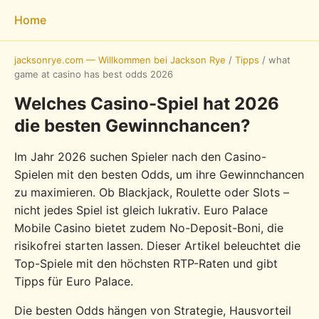
Home
jacksonrye.com — Willkommen bei Jackson Rye
/
Tipps
/
what
game at casino has best odds 2026
Welches Casino-Spiel hat 2026
die besten Gewinnchancen?
Im Jahr 2026 suchen Spieler nach den Casino-
Spielen mit den besten Odds, um ihre Gewinnchancen
zu maximieren. Ob Blackjack, Roulette oder Slots –
nicht jedes Spiel ist gleich lukrativ. Euro Palace
Mobile Casino bietet zudem No-Deposit-Boni, die
risikofrei starten lassen. Dieser Artikel beleuchtet die
Top-Spiele mit den höchsten RTP-Raten und gibt
Tipps für Euro Palace.
Die besten Odds hängen von Strategie, Hausvorteil