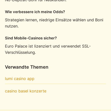
Wie verbessere ich meine Odds?
Strategien lernen, niedrige Einsätze wählen und Boni
nutzen.
Sind Mobile-Casinos sicher?
Euro Palace ist lizenziert und verwendet SSL-
Verschlüsselung.
Verwandte Themen
lumi casino app
casino basel konzerte