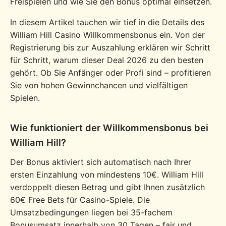
Freispielen und wie Sie den Bonus optimal einsetzen.
In diesem Artikel tauchen wir tief in die Details des
William Hill Casino Willkommensbonus ein. Von der
Registrierung bis zur Auszahlung erklären wir Schritt
für Schritt, warum dieser Deal 2026 zu den besten
gehört. Ob Sie Anfänger oder Profi sind – profitieren
Sie von hohen Gewinnchancen und vielfältigen
Spielen.
Wie funktioniert der Willkommensbonus bei
William Hill?
Der Bonus aktiviert sich automatisch nach Ihrer
ersten Einzahlung von mindestens 10€. William Hill
verdoppelt diesen Betrag und gibt Ihnen zusätzlich
60€ Free Bets für Casino-Spiele. Die
Umsatzbedingungen liegen bei 35-fachem
Bonusumsatz innerhalb von 30 Tagen – fair und