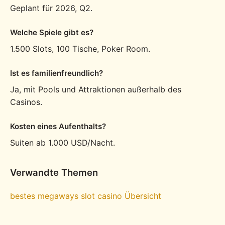
Geplant für 2026, Q2.
Welche Spiele gibt es?
1.500 Slots, 100 Tische, Poker Room.
Ist es familienfreundlich?
Ja, mit Pools und Attraktionen außerhalb des
Casinos.
Kosten eines Aufenthalts?
Suiten ab 1.000 USD/Nacht.
Verwandte Themen
bestes megaways slot casino Übersicht