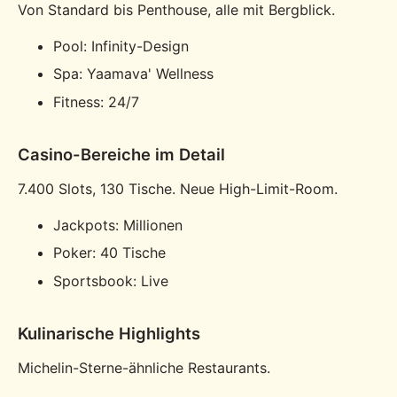
Von Standard bis Penthouse, alle mit Bergblick.
Pool: Infinity-Design
Spa: Yaamava' Wellness
Fitness: 24/7
Casino-Bereiche im Detail
7.400 Slots, 130 Tische. Neue High-Limit-Room.
Jackpots: Millionen
Poker: 40 Tische
Sportsbook: Live
Kulinarische Highlights
Michelin-Sterne-ähnliche Restaurants.