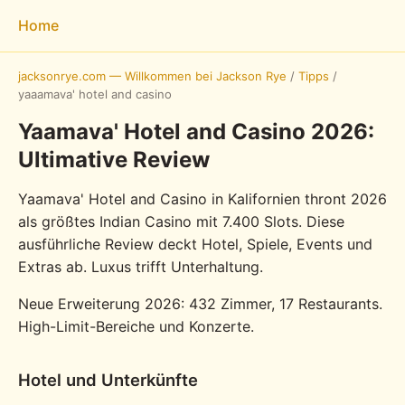
Home
jacksonrye.com — Willkommen bei Jackson Rye
/
Tipps
/
yaaamava' hotel and casino
Yaamava' Hotel and Casino 2026:
Ultimative Review
Yaamava' Hotel and Casino in Kalifornien thront 2026
als größtes Indian Casino mit 7.400 Slots. Diese
ausführliche Review deckt Hotel, Spiele, Events und
Extras ab. Luxus trifft Unterhaltung.
Neue Erweiterung 2026: 432 Zimmer, 17 Restaurants.
High-Limit-Bereiche und Konzerte.
Hotel und Unterkünfte