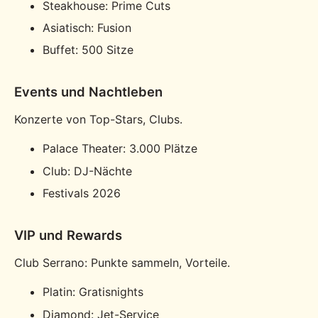
Steakhouse: Prime Cuts
Asiatisch: Fusion
Buffet: 500 Sitze
Events und Nachtleben
Konzerte von Top-Stars, Clubs.
Palace Theater: 3.000 Plätze
Club: DJ-Nächte
Festivals 2026
VIP und Rewards
Club Serrano: Punkte sammeln, Vorteile.
Platin: Gratisnights
Diamond: Jet-Service