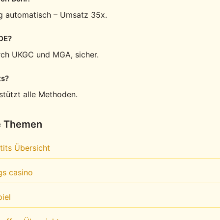
ng automatisch – Umsatz 35x.
 DE?
urch UKGC und MGA, sicher.
ts?
stützt alle Methoden.
e Themen
tits Übersicht
gs casino
iel