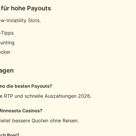
 für hohe Payouts
w-Volatility Slots.
-Tipps
unting
cker
ragen
no die besten Payouts?
he RTP und schnelle Auszahlungen 2026.
Minnesota Casinos?
ietet bessere Quoten ohne Reisen.
ich Boni?