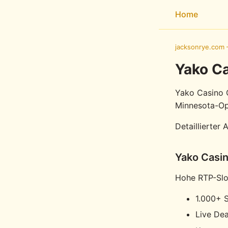
Home
jacksonrye.com 
Yako Ca
Yako Casino O
Minnesota-Opt
Detaillierter 
Yako Casin
Hohe RTP-Slo
1.000+ S
Live Dea