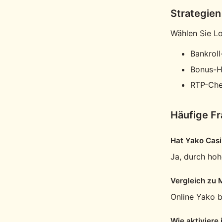
Strategien
Wählen Sie Lo
Bankroll
Bonus-H
RTP-Che
Häufige F
Hat Yako Casi
Ja, durch ho
Vergleich zu 
Online Yako b
Wie aktiviere 