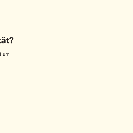
tät?
nd um