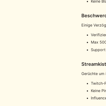
Keine Bl
Beschwerd
Einige Verzög
Verifizi
Max 500
Support 
Streamkis
Gerüchte um i
Twitch-
Keine Pi
Influenc