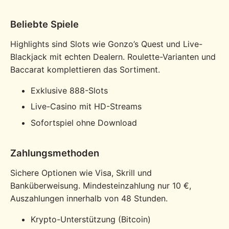
Beliebte Spiele
Highlights sind Slots wie Gonzo’s Quest und Live-
Blackjack mit echten Dealern. Roulette-Varianten und
Baccarat komplettieren das Sortiment.
Exklusive 888-Slots
Live-Casino mit HD-Streams
Sofortspiel ohne Download
Zahlungsmethoden
Sichere Optionen wie Visa, Skrill und
Banküberweisung. Mindesteinzahlung nur 10 €,
Auszahlungen innerhalb von 48 Stunden.
Krypto-Unterstützung (Bitcoin)