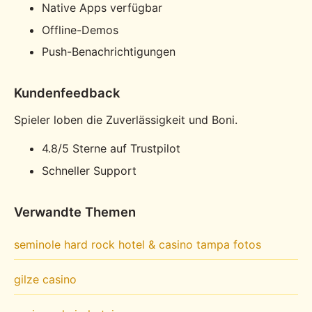
Native Apps verfügbar
Offline-Demos
Push-Benachrichtigungen
Kundenfeedback
Spieler loben die Zuverlässigkeit und Boni.
4.8/5 Sterne auf Trustpilot
Schneller Support
Verwandte Themen
seminole hard rock hotel & casino tampa fotos
gilze casino