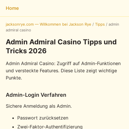
Home
jacksonrye.com — Willkommen bei Jackson Rye
/
Tipps
/
admin
admiral casino
Admin Admiral Casino Tipps und
Tricks 2026
Admin Admiral Casino: Zugriff auf Admin-Funktionen
und versteckte Features. Diese Liste zeigt wichtige
Punkte.
Admin-Login Verfahren
Sichere Anmeldung als Admin.
Passwort zurücksetzen
Zwei-Faktor-Authentifizierung