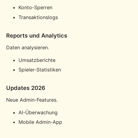
Konto-Sperren
Transaktionslogs
Reports und Analytics
Daten analysieren.
Umsatzberichte
Spieler-Statistiken
Updates 2026
Neue Admin-Features.
AI-Überwachung
Mobile Admin-App