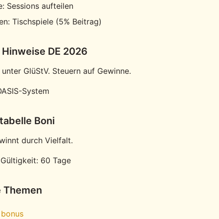
e: Sessions aufteilen
n: Tischspiele (5% Beitrag)
e Hinweise DE 2026
rt unter GlüStV. Steuern auf Gewinne.
 OASIS-System
tabelle Boni
innt durch Vielfalt.
Gültigkeit: 60 Tage
e Themen
 bonus