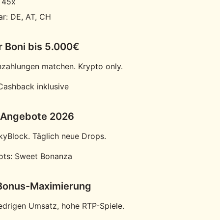
 45x
r: DE, AT, CH
r Boni bis 5.000€
inzahlungen matchen. Krypto only.
 Cashback inklusive
e-Angebote 2026
yBlock. Täglich neue Drops.
lots: Sweet Bonanza
 Bonus-Maximierung
edrigen Umsatz, hohe RTP-Spiele.