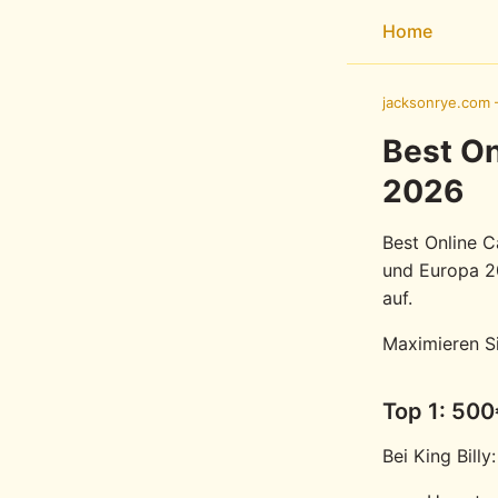
Home
jacksonrye.com 
Best On
2026
Best Online C
und Europa 20
auf.
Maximieren Si
Top 1: 50
Bei King Bill