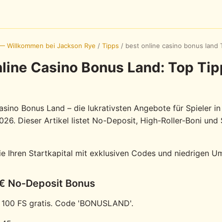
— Willkommen bei Jackson Rye
/
Tipps
/
best online casino bonus land 
line Casino Bonus Land: Top Tip
asino Bonus Land – die lukrativsten Angebote für Spieler i
26. Dieser Artikel listet No-Deposit, High-Roller-Boni und 
e Ihren Startkapital mit exklusiven Codes und niedrigen U
0€ No-Deposit Bonus
y: 100 FS gratis. Code 'BONUSLAND'.