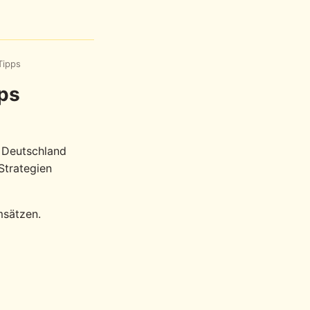
Tipps
ps
n Deutschland
Strategien
msätzen.