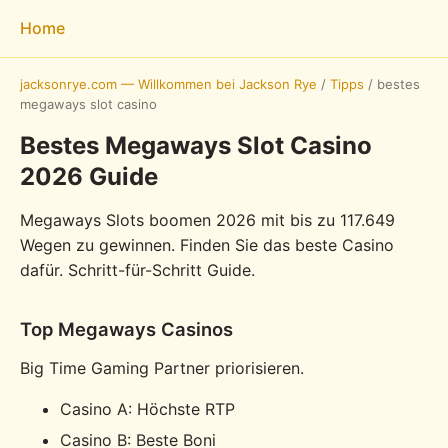
Home
jacksonrye.com — Willkommen bei Jackson Rye
/
Tipps
/
bestes
megaways slot casino
Bestes Megaways Slot Casino
2026 Guide
Megaways Slots boomen 2026 mit bis zu 117.649
Wegen zu gewinnen. Finden Sie das beste Casino
dafür. Schritt-für-Schritt Guide.
Top Megaways Casinos
Big Time Gaming Partner priorisieren.
Casino A: Höchste RTP
Casino B: Beste Boni