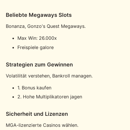
Beliebte Megaways Slots
Bonanza, Gonzo's Quest Megaways.
Max Win: 26.000x
Freispiele galore
Strategien zum Gewinnen
Volatilität verstehen, Bankroll managen.
1. Bonus kaufen
2. Hohe Multiplikatoren jagen
Sicherheit und Lizenzen
MGA-lizenzierte Casinos wählen.