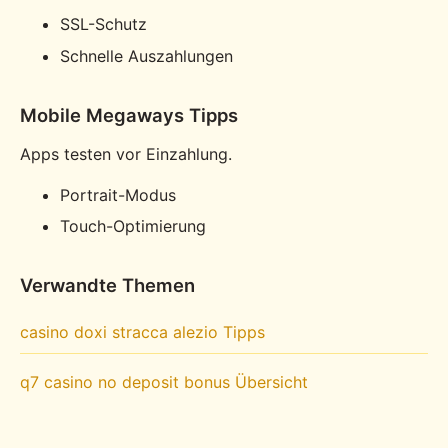
SSL-Schutz
Schnelle Auszahlungen
Mobile Megaways Tipps
Apps testen vor Einzahlung.
Portrait-Modus
Touch-Optimierung
Verwandte Themen
casino doxi stracca alezio Tipps
q7 casino no deposit bonus Übersicht