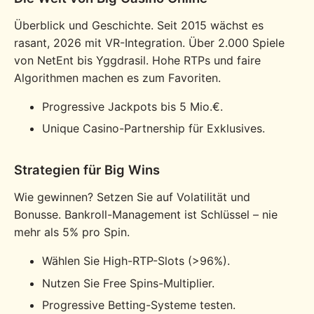
Überblick und Geschichte. Seit 2015 wächst es
rasant, 2026 mit VR-Integration. Über 2.000 Spiele
von NetEnt bis Yggdrasil. Hohe RTPs und faire
Algorithmen machen es zum Favoriten.
Progressive Jackpots bis 5 Mio.€.
Unique Casino-Partnership für Exklusives.
Strategien für Big Wins
Wie gewinnen? Setzen Sie auf Volatilität und
Bonusse. Bankroll-Management ist Schlüssel – nie
mehr als 5% pro Spin.
Wählen Sie High-RTP-Slots (>96%).
Nutzen Sie Free Spins-Multiplier.
Progressive Betting-Systeme testen.