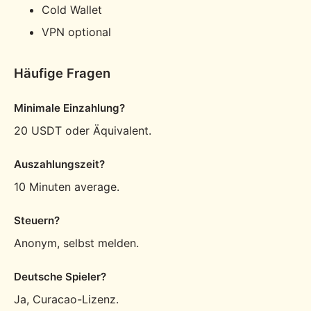
Cold Wallet
VPN optional
Häufige Fragen
Minimale Einzahlung?
20 USDT oder Äquivalent.
Auszahlungszeit?
10 Minuten average.
Steuern?
Anonym, selbst melden.
Deutsche Spieler?
Ja, Curacao-Lizenz.