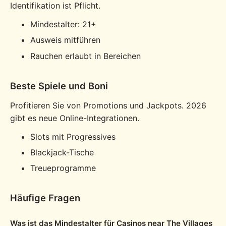
Identifikation ist Pflicht.
Mindestalter: 21+
Ausweis mitführen
Rauchen erlaubt in Bereichen
Beste Spiele und Boni
Profitieren Sie von Promotions und Jackpots. 2026
gibt es neue Online-Integrationen.
Slots mit Progressives
Blackjack-Tische
Treueprogramme
Häufige Fragen
Was ist das Mindestalter für Casinos near The Villages