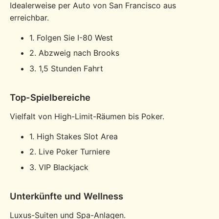
Idealerweise per Auto von San Francisco aus
erreichbar.
1. Folgen Sie I-80 West
2. Abzweig nach Brooks
3. 1,5 Stunden Fahrt
Top-Spielbereiche
Vielfalt von High-Limit-Räumen bis Poker.
1. High Stakes Slot Area
2. Live Poker Turniere
3. VIP Blackjack
Unterkünfte und Wellness
Luxus-Suiten und Spa-Anlagen.