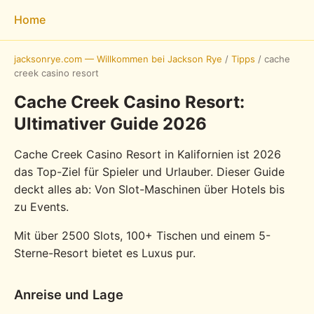
Home
jacksonrye.com — Willkommen bei Jackson Rye
/
Tipps
/
cache
creek casino resort
Cache Creek Casino Resort:
Ultimativer Guide 2026
Cache Creek Casino Resort in Kalifornien ist 2026
das Top-Ziel für Spieler und Urlauber. Dieser Guide
deckt alles ab: Von Slot-Maschinen über Hotels bis
zu Events.
Mit über 2500 Slots, 100+ Tischen und einem 5-
Sterne-Resort bietet es Luxus pur.
Anreise und Lage