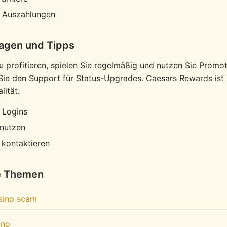
e Auszahlungen
ragen und Tipps
 profitieren, spielen Sie regelmäßig und nutzen Sie Promot
Sie den Support für Status-Upgrades. Caesars Rewards ist
lität.
 Logins
nutzen
 kontaktieren
e Themen
asino scam
ino