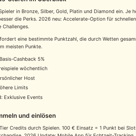
Spieler in Bronze, Silber, Gold, Platin und Diamond ein. Je 
besser die Perks. 2026 neu: Accelerate-Option für schnellen
e Challenges.
fordert eine bestimmte Punktzahl, die durch Wetten gesam
am meisten Punkte.
 Basis-Cashback 5%
Freispiele wöchentlich
rsönlicher Host
Höhere Limits
: Exklusive Events
mmeln und einlösen
ier Credits durch Spielen. 100 € Einsatz = 1 Punkt bei Slots
chandise. 2026 Update: Mobile App für Echtzeit-Tracking.