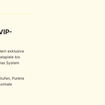
VIP-
ern exklusive
eispiele bis
 Das System
Stufen, Punkte
aximale