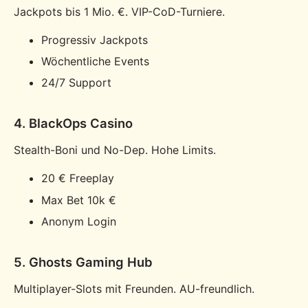
Jackpots bis 1 Mio. €. VIP-CoD-Turniere.
Progressiv Jackpots
Wöchentliche Events
24/7 Support
4. BlackOps Casino
Stealth-Boni und No-Dep. Hohe Limits.
20 € Freeplay
Max Bet 10k €
Anonym Login
5. Ghosts Gaming Hub
Multiplayer-Slots mit Freunden. AU-freundlich.