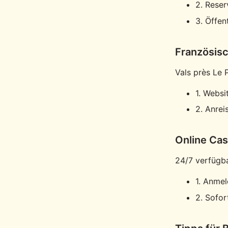
2. Reser
3. Öffen
Französis
Vals près Le 
1. Websi
2. Anrei
Online Cas
24/7 verfügba
1. Anme
2. Sofor