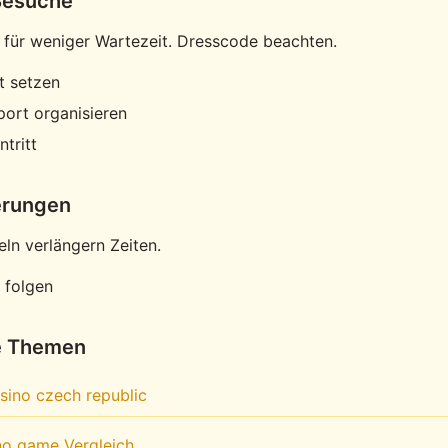
 Besuche
für weniger Wartezeit. Dresscode beachten.
t setzen
port organisieren
ntritt
erungen
ln verlängern Zeiten.
 folgen
e Themen
sino czech republic
no game Vergleich