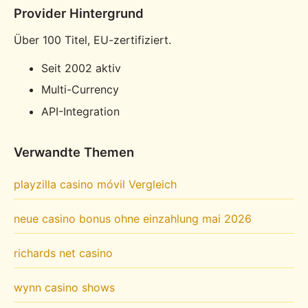
Provider Hintergrund
Über 100 Titel, EU-zertifiziert.
Seit 2002 aktiv
Multi-Currency
API-Integration
Verwandte Themen
playzilla casino móvil Vergleich
neue casino bonus ohne einzahlung mai 2026
richards net casino
wynn casino shows