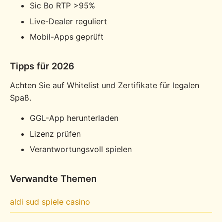
Sic Bo RTP >95%
Live-Dealer reguliert
Mobil-Apps geprüft
Tipps für 2026
Achten Sie auf Whitelist und Zertifikate für legalen
Spaß.
GGL-App herunterladen
Lizenz prüfen
Verantwortungsvoll spielen
Verwandte Themen
aldi sud spiele casino