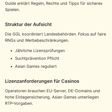
Guide erklärt Regeln, Rechte und Tipps für sicheres
Spielen.
Struktur der Aufsicht
Die GGL koordiniert Landesbehörden. Fokus auf faire
RNGs und Werbebeschränkungen.
Jährliche Lizenzprüfungen
Suchtprävention Pflicht
Asian Games reguliert
Lizenzanforderungen für Casinos
Operatoren brauchen EU-Server, DE-Domains und
hohe Einlagensicherung. Asian Games unterliegen
RTP-Vorgaben.