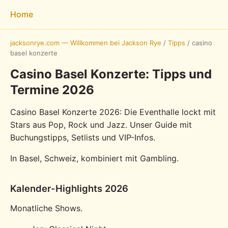
Home
jacksonrye.com — Willkommen bei Jackson Rye
/
Tipps
/
casino
basel konzerte
Casino Basel Konzerte: Tipps und
Termine 2026
Casino Basel Konzerte 2026: Die Eventhalle lockt mit
Stars aus Pop, Rock und Jazz. Unser Guide mit
Buchungstipps, Setlists und VIP-Infos.
In Basel, Schweiz, kombiniert mit Gambling.
Kalender-Highlights 2026
Monatliche Shows.