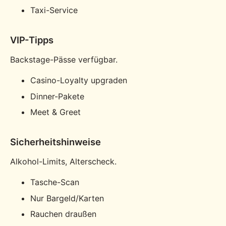
Taxi-Service
VIP-Tipps
Backstage-Pässe verfügbar.
Casino-Loyalty upgraden
Dinner-Pakete
Meet & Greet
Sicherheitshinweise
Alkohol-Limits, Alterscheck.
Tasche-Scan
Nur Bargeld/Karten
Rauchen draußen