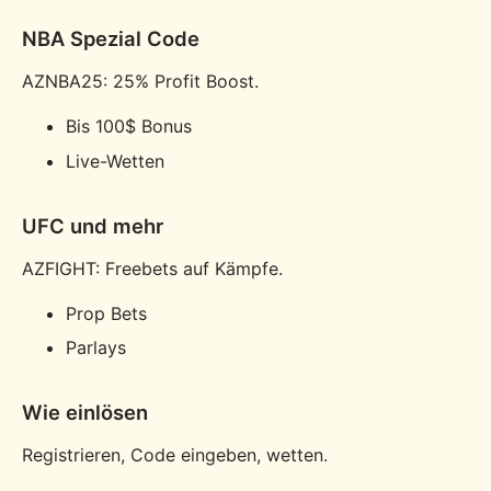
NBA Spezial Code
AZNBA25: 25% Profit Boost.
Bis 100$ Bonus
Live-Wetten
UFC und mehr
AZFIGHT: Freebets auf Kämpfe.
Prop Bets
Parlays
Wie einlösen
Registrieren, Code eingeben, wetten.