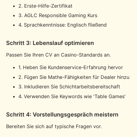
2. Erste-Hilfe-Zertifikat
3. AGLC Responsible Gaming Kurs
4. Sprachkenntnisse: Englisch fließend
Schritt 3: Lebenslauf optimieren
Passen Sie Ihren CV an Casino-Standards an.
1. Heben Sie Kundenservice-Erfahrung hervor
2. Fügen Sie Mathe-Fähigkeiten für Dealer hinzu
3. Inkludieren Sie Schichtarbeitsbereitschaft
4. Verwenden Sie Keywords wie 'Table Games'
Schritt 4: Vorstellungsgespräch meistern
Bereiten Sie sich auf typische Fragen vor.