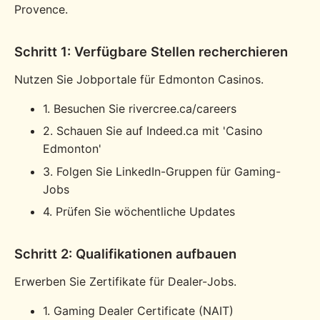
Provence.
Schritt 1: Verfügbare Stellen recherchieren
Nutzen Sie Jobportale für Edmonton Casinos.
1. Besuchen Sie rivercree.ca/careers
2. Schauen Sie auf Indeed.ca mit 'Casino
Edmonton'
3. Folgen Sie LinkedIn-Gruppen für Gaming-
Jobs
4. Prüfen Sie wöchentliche Updates
Schritt 2: Qualifikationen aufbauen
Erwerben Sie Zertifikate für Dealer-Jobs.
1. Gaming Dealer Certificate (NAIT)