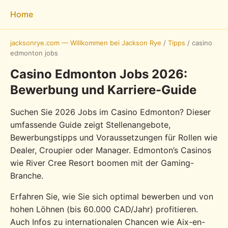
Home
jacksonrye.com — Willkommen bei Jackson Rye
/
Tipps
/
casino
edmonton jobs
Casino Edmonton Jobs 2026:
Bewerbung und Karriere-Guide
Suchen Sie 2026 Jobs im Casino Edmonton? Dieser
umfassende Guide zeigt Stellenangebote,
Bewerbungstipps und Voraussetzungen für Rollen wie
Dealer, Croupier oder Manager. Edmonton’s Casinos
wie River Cree Resort boomen mit der Gaming-
Branche.
Erfahren Sie, wie Sie sich optimal bewerben und von
hohen Löhnen (bis 60.000 CAD/Jahr) profitieren.
Auch Infos zu internationalen Chancen wie Aix-en-