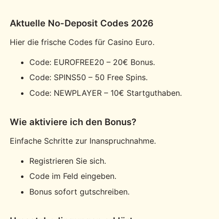
Aktuelle No-Deposit Codes 2026
Hier die frische Codes für Casino Euro.
Code: EUROFREE20 – 20€ Bonus.
Code: SPINS50 – 50 Free Spins.
Code: NEWPLAYER – 10€ Startguthaben.
Wie aktiviere ich den Bonus?
Einfache Schritte zur Inanspruchnahme.
Registrieren Sie sich.
Code im Feld eingeben.
Bonus sofort gutschreiben.